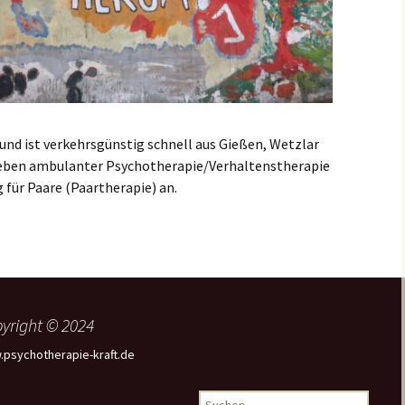
und ist verkehrsgünstig schnell aus Gießen, Wetzlar
Neben ambulanter Psychotherapie/Verhaltenstherapie
 für Paare (Paartherapie) an.
yright © 2024
psychotherapie-kraft.de
Suchen