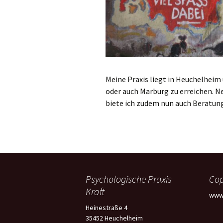
Meine Praxis liegt in Heuchelheim 
oder auch Marburg zu erreichen. 
biete ich zudem nun auch Beratung
Psychologische Praxis
Cop
Kraft
www.
Heinestraße 4
35452 Heuchelheim