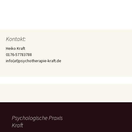
Kontakt:
Heiko Kraft
0176-57783788
info(at)psychotherapie-kraft.de
Psychologische Praxis
Kraft