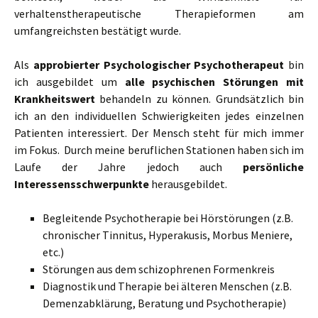
verhaltenstherapeutische Therapieformen am
umfangreichsten bestätigt wurde.
Als
approbierter Psychologischer Psychotherapeut
bin
ich ausgebildet um
alle psychischen Störungen mit
Krankheitswert
behandeln zu können. Grundsätzlich bin
ich an den individuellen Schwierigkeiten jedes einzelnen
Patienten interessiert. Der Mensch steht für mich immer
im Fokus. Durch meine beruflichen Stationen haben sich im
Laufe der Jahre jedoch auch
persönliche
Interessensschwerpunkte
herausgebildet.
Begleitende Psychotherapie bei Hörstörungen (z.B.
chronischer Tinnitus, Hyperakusis, Morbus Meniere,
etc.)
Störungen aus dem schizophrenen Formenkreis
Diagnostik und Therapie bei älteren Menschen (z.B.
Demenzabklärung, Beratung und Psychotherapie)