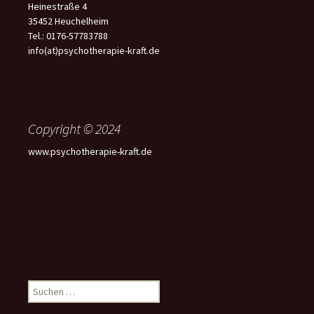
Heinestraße 4
35452 Heuchelheim
Tel.: 0176-57783788
info(at)psychotherapie-kraft.de
Copyright © 2024
www.psychotherapie-kraft.de
Suchen
nach: