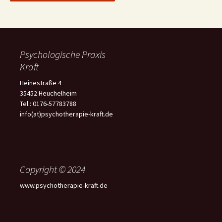
Psychologische Praxis
Kraft
Heinestraße 4
35452 Heuchelheim
Tel.: 0176-57783788
info(at)psychotherapie-kraft.de
Copyright © 2024
www.psychotherapie-kraft.de