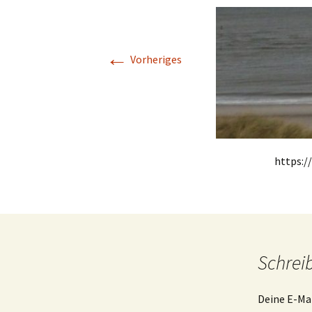
←
Vorheriges
https:/
Schrei
Deine E-Mai