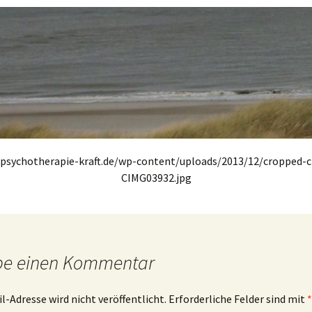
/psychotherapie-kraft.de/wp-content/uploads/2013/12/cropped-
CIMG03932.jpg
be einen Kommentar
l-Adresse wird nicht veröffentlicht.
Erforderliche Felder sind mit
*