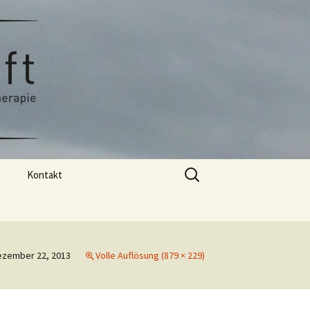
stherapie
Kraft
Suchen
Kontakt
nach:
Praxis
ezember 22, 2013
Volle Auflösung (879 × 229)