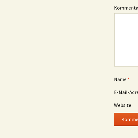
Komment
Name
*
E-Mail-Adr
Website