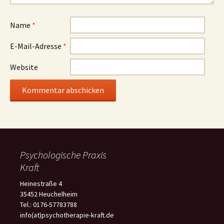
Name
*
E-Mail-Adresse
*
Website
Psychologische Praxis
Kraft
Heinestraße 4
35452 Heuchelheim
Tel.: 0176-57783788
info(at)psychotherapie-kraft.de