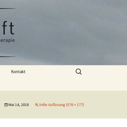
stherapie
Kraft
Suchen
Kontakt
nach:
Praxis
Mai 14, 2018
Volle Auflösung (576 × 177)