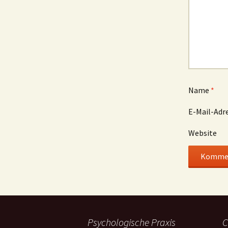
Name
*
E-Mail-Adr
Website
Psychologische Praxis
C