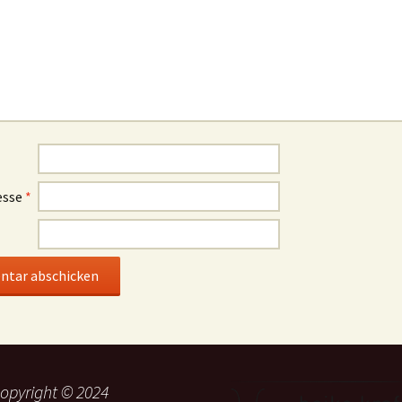
esse
*
opyright © 2024