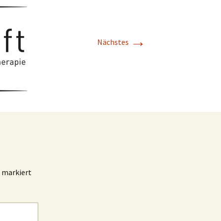
→
Nächstes
markiert