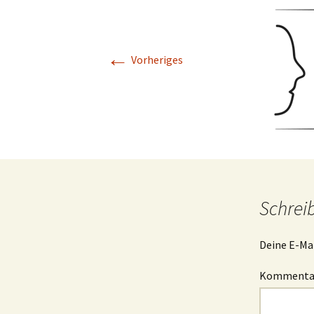
←
Vorheriges
Schrei
Deine E-Mai
Komment