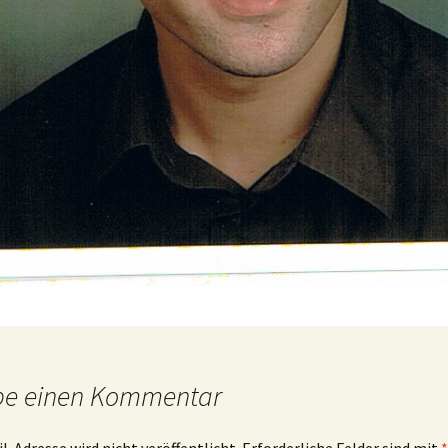
be einen Kommentar
l-Adresse wird nicht veröffentlicht.
Erforderliche Felder sind mit
*