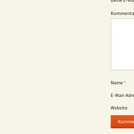
Komment
Name
*
E-Mail-Adr
Website