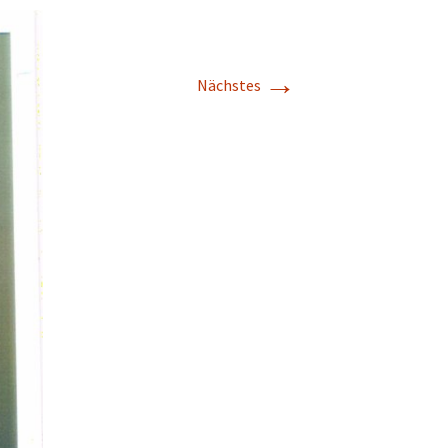
→
Nächstes