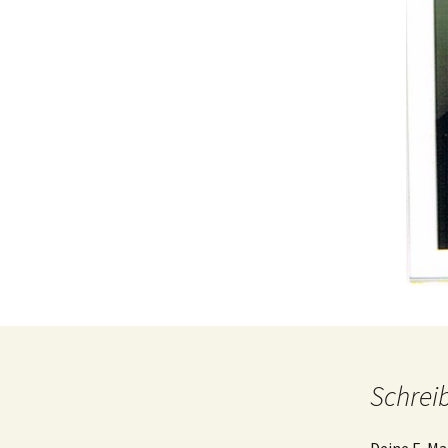
Schrei
Deine E-Mai