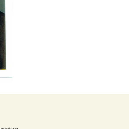
markiert